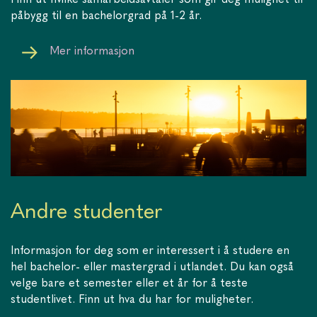
Finn ut hvilke samarbeidsavtaler som gir deg mulighet til
påbygg til en bachelorgrad på 1-2 år.
Mer informasjon
Andre studenter
Informasjon for deg som er interessert i å studere en
hel bachelor- eller mastergrad i utlandet. Du kan også
velge bare et semester eller et år for å teste
studentlivet. Finn ut hva du har for muligheter.