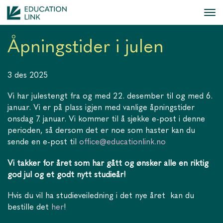
Åpningstider i julen
3 des 2025
Vi har julestengt fra og med 22. desember til og med 6.
januar. Vi er på plass igjen med vanlige åpningstider
onsdag 7. januar. Vi kommer til å sjekke e-post i denne
perioden, så dersom det er noe som haster kan du
sende en e-post til
office@educationlink.no
Vi takker for året som har gått og ønsker alle en riktig
god jul og et godt nytt studieår!
Hvis du vil ha studieveiledning i det nye året kan du
bestille det
her
!