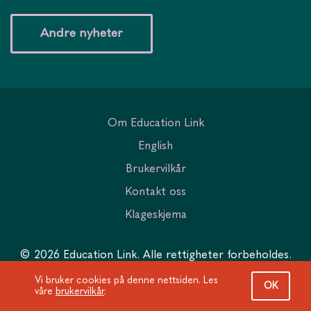
Andre nyheter
Om Education Link
English
Brukervilkår
Kontakt oss
Klageskjema
© 2026 Education Link. Alle rettigheter forbeholdes.
Vi bruker cookies på denne nettsiden. Les
OK
våre
brukervilkår
.